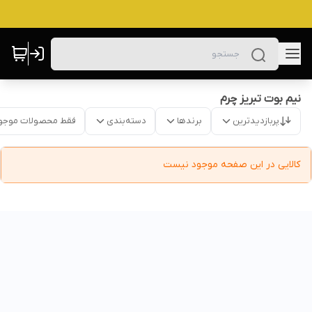
نیم بوت تبریز چرم
پربازدیدترین
برندها
دسته‌بندی
فقط محصولات موجو
کالایی در این صفحه موجود نیست