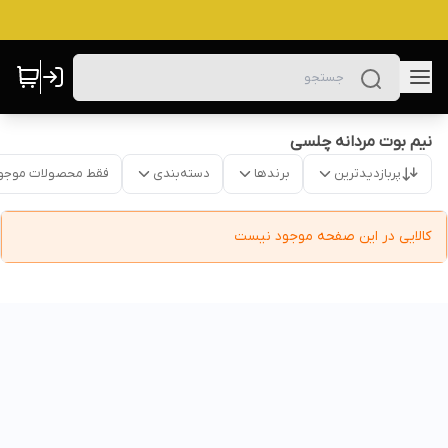
نیم بوت مردانه چلسی
پربازدیدترین
برندها
دسته‌بندی
فقط محصولات موجو
کالایی در این صفحه موجود نیست