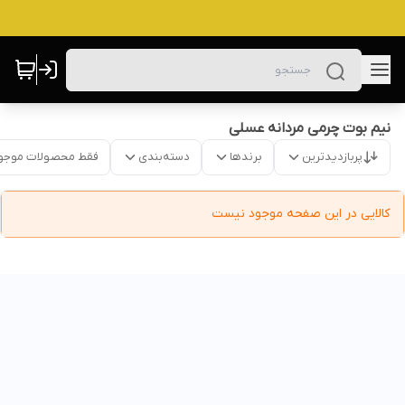
نیم بوت چرمی مردانه عسلی
پربازدیدترین
برندها
دسته‌بندی
فقط محصولات موجو
کالایی در این صفحه موجود نیست