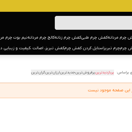
 چرم مردانه
کفش چرم طبی
کفش چرم زنانه
کالج چرم مردانه
نیم بوت چرم مرد
 چرم
چرم تبریز
استایل کردن کفش چرم
کفش تبریز، اصالت ،کیفیت و زیبایی د
 براساس:
پربازدیدترین
پرفروش‌ترین
جدیدترین
ارزان‌ترین
گران‌ترین
در این صفحه موجود نیست