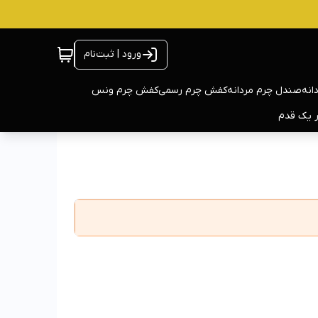
ورود | ثبت‌نام
انه
صندل چرم مردانه
کفش چرم رسمی
کفش چرم ونس
ر یک قدم