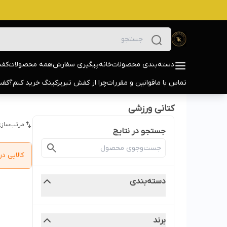
دسته‌بندی محصولات
خانه
پیگیری سفارش
همه محصولات
کفش
تماس با ما
قوانین و مقررات
چرا از کفش تبریزکینگ خرید کنم؟
کفش
کتانی ورزشی
مرتب‌سازی
جستجو در نتایج
کالایی 
دسته‌بندی
برند