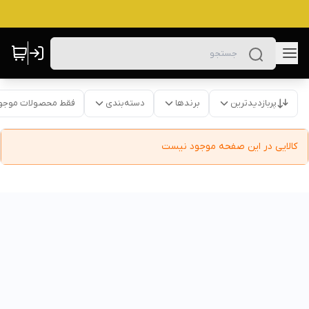
پربازدیدترین
برندها
دسته‌بندی
فقط محصولات موجو
کالایی در این صفحه موجود نیست