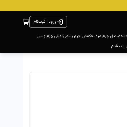
ورود | ثبت‌نام
انه
صندل چرم مردانه
کفش چرم رسمی
کفش چرم ونس
ر یک قدم