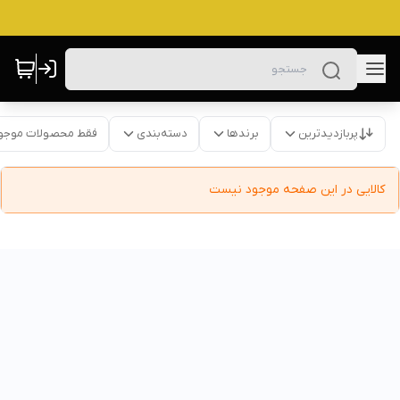
پربازدیدترین
برندها
دسته‌بندی
فقط محصولات موجو
کالایی در این صفحه موجود نیست