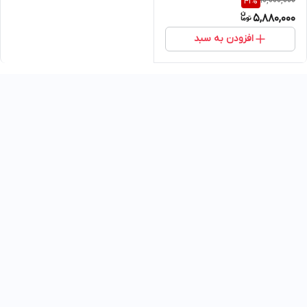
10,000,000
41
%
5,880,000
افزودن به سبد