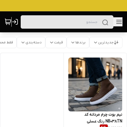
جدیدترین
برندها
قیمت
دسته‌بندی
فقط محص
نیم بوت چرم مردانه کد
NB038TN رنگ عسلی