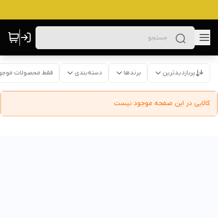
پربازدیدترین
برندها
دسته‌بندی
فقط محصولات موجو
کالایی در این صفحه موجود نیست