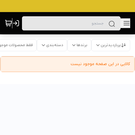
پربازدیدترین
برندها
دسته‌بندی
فقط محصولات موجو
کالایی در این صفحه موجود نیست