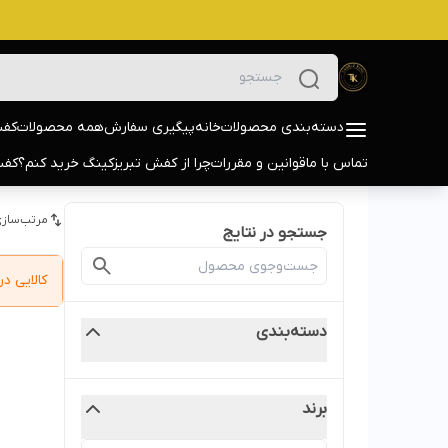
دسته‌بندی محصولات
خانه
پیگیری سفارش
همه محصولات
کفش
تماس با ما
قوانین و مقررات
چرا از کفش تبریزکینگ خرید کنم؟
کفش
مرتب‌سازی
جستجو در نتایج
کالایی 
دسته‌بندی
برند