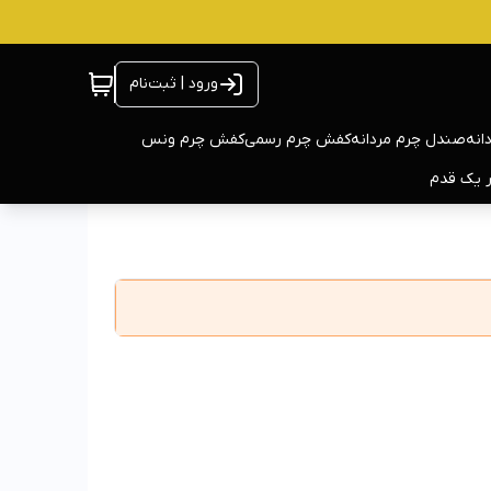
ورود | ثبت‌نام
انه
صندل چرم مردانه
کفش چرم رسمی
کفش چرم ونس
ر یک قدم