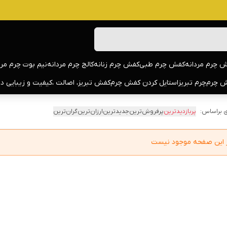
 چرم مردانه
کفش چرم طبی
کفش چرم زنانه
کالج چرم مردانه
نیم بوت چرم مرد
 چرم
چرم تبریز
استایل کردن کفش چرم
کفش تبریز، اصالت ،کیفیت و زیبایی د
 براساس:
پربازدیدترین
پرفروش‌ترین
جدیدترین
ارزان‌ترین
گران‌ترین
در این صفحه موجود نیست