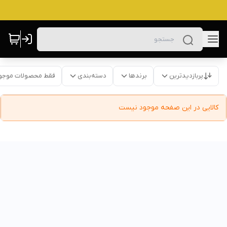
پربازدیدترین
برندها
دسته‌بندی
فقط محصولات موجو
کالایی در این صفحه موجود نیست