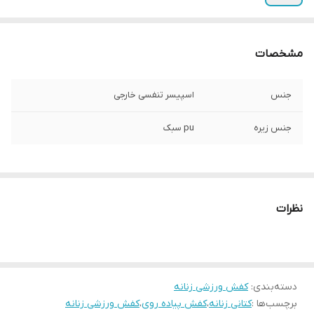
مشخصات
جنس
اسپیسر تنفسی خارجی
جنس زیره
pu سبک
نظرات
دسته‌بندی
:
کفش ورزشی زنانه
برچسب‌ها :
کتانی زنانه
،
کفش پیاده روی
،
کفش ورزشی زنانه