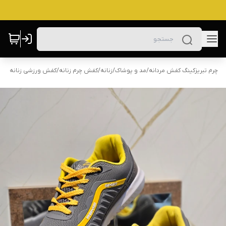
چرم تبریزکینگ کفش مردانه
/
مد و پوشاک
/
زنانه
/
کفش چرم زنانه
/
کفش ورزشی زنانه