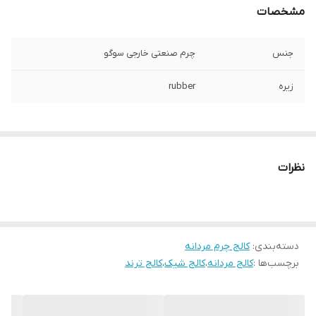
مشخصات
جنس
چرم صنعتی خارجی سوگو
زیره
rubber
نظرات
دسته‌بندی
:
کالج چرم مردانه
برچسب‌ها :
کالج مردانه
،
کالج شیک
،
کالج ترند