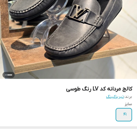
کالج مردانه کد LV رنگ طوسی
برند:
تبریزکینگ
سایز
۴۱