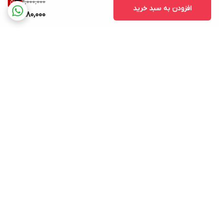
2,000,000
51
%
افزودن به سبد خرید
980,000
برگشت به بالا
ارسال ویژه به کل کشور
پشتیبانی ۲۴ ساعته