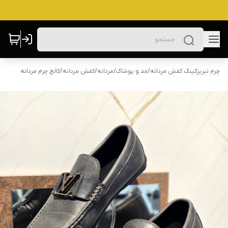
چرم تبریزکینگ کفش مردانه
/
مد و پوشاک
/
مردانه
/
کفش مردانه
/
کالج چرم مردانه