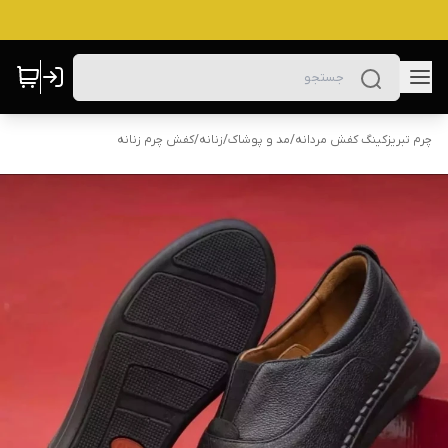
چرم تبریزکینگ کفش مردانه
/
مد و پوشاک
/
زنانه
/
کفش چرم زنانه