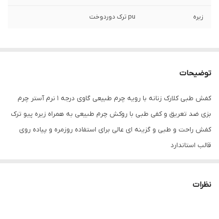
زیره
pu ترک دوردوخت
توضیحات
کفش طبی کلارک زنانه با رویه چرم طبیعی گاوی درجه ۱ نرم آستر چرم
بزی ضد تعریق و کفی طبی با روکش چرم طبیعی به همراه زیره پیو ترک
کفش راحت و طبی و گزینه ای عالی برای استفاده روزمره و پیاده روی
قالب استاندارد
به دلیل تک سایز با تخفیف ویژه میتونین ثبت سفارش کنین
نظرات