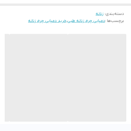
استاندارد است سایز خودتان را انتخاب فرمایید
دسته‌بندی
:
زنانه
برچسب‌ها :
دمپایی چرم زنانه طبی
،
خرید دمپایی چرم زنانه