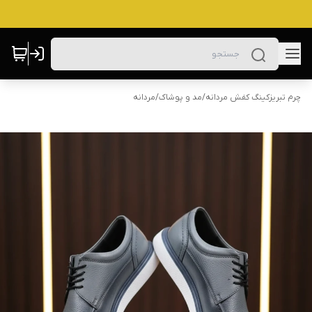
چرم تبریزکینگ کفش مردانه
/
مد و پوشاک
/
مردانه