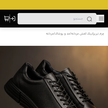
چرم تبریزکینگ کفش مردانه
/
مد و پوشاک
/
مردانه