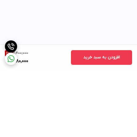
2,400,000
21
%
افزودن به سبد خرید
1,880,000
برگشت به بالا