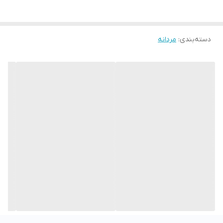
و صادراتی می باشد
جنس زیره
ترمو
دسته‌بندی
:
مردانه