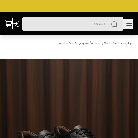
چرم تبریزکینگ کفش مردانه
/
مد و پوشاک
/
مردانه