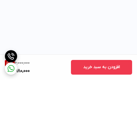
6,000,000
50
%
افزودن به سبد خرید
2,980,000
برگشت به بالا