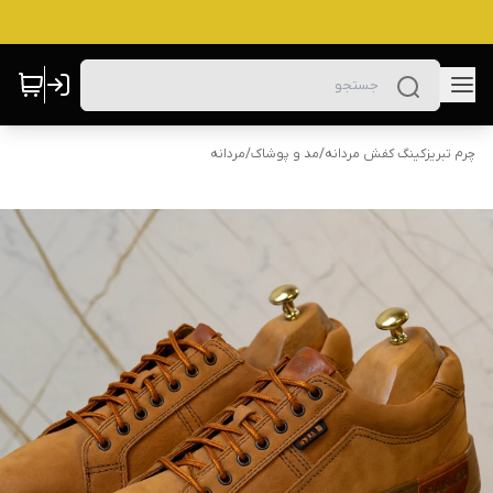
چرم تبریزکینگ کفش مردانه
/
مد و پوشاک
/
مردانه