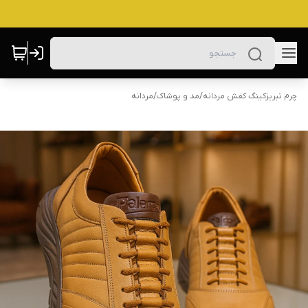
چرم تبریزکینگ کفش مردانه
/
مد و پوشاک
/
مردانه