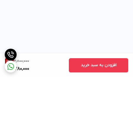
3,800,000
13
%
افزودن به سبد خرید
3,280,000
برگشت به بالا