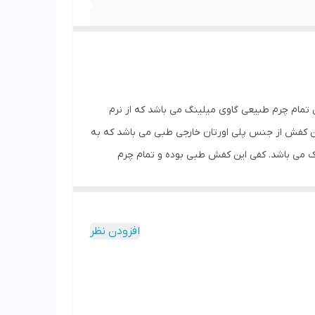
ار وارده , مقاوم در برابر سایش
زمره و پیاده روی قابل ست با انواع شلوار های جین
می باشد
تمام چرم طبیعی گاوی میلینگ می باشد که از نرم
ین کفش از جنس پلی اورتان خارجی طبی می باشد که به
ک می باشد. کفی این کفش طبی بوده و تمام چرم
وردار و صادراتی می باشد . رنگ این کفش چرم قهوه ای
افزودن نظر