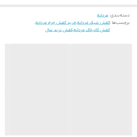
خودتان را انتخاب کنید اگر پای نرمال و لاغر دارید یک سایز کوچکتر از سایز
جنس زیره
ترمو
دسته‌بندی
:
مردانه
خودتان انتخاب فرمایید
برچسب‌ها :
کفش شیک مردانه
،
خرید کفش چرم مردانه
،
کفش کادیلاک مردانه
،
کفش ترند سال