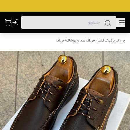
چرم تبریزکینگ کفش مردانه
/
مد و پوشاک
/
مردانه