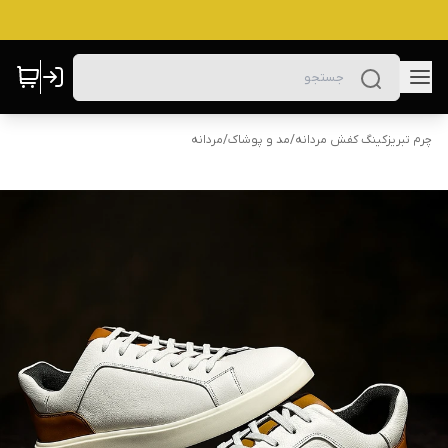
چرم تبریزکینگ کفش مردانه
/
مد و پوشاک
/
مردانه