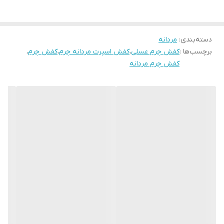
همین الان ثبت سفارش کن
جنس زیره
ترمو
دسته‌بندی
:
مردانه
برچسب‌ها :
کفش چرم عسلی
،
کفش اسپرت مردانه چرم
،
کفش چرم
،
کفش چرم مردانه