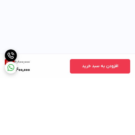
6,800,000
50
%
افزودن به سبد خرید
3,400,000
برگشت به بالا