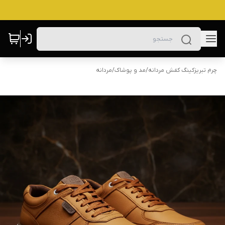
چرم تبریزکینگ کفش مردانه
/
مد و پوشاک
/
مردانه