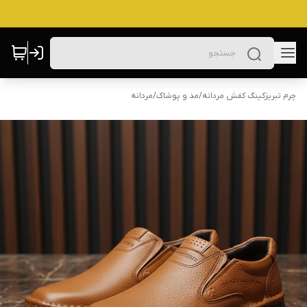
چرم تبریزکینگ کفش مردانه
/
مد و پوشاک
/
مردانه