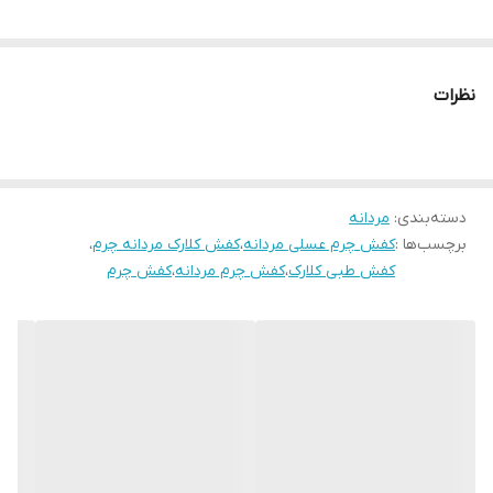
جنس زیره
پلی اورتان
نظرات
دسته‌بندی
:
مردانه
برچسب‌ها :
کفش چرم عسلی مردانه
،
کفش کلارک مردانه چرم
،
کفش طبی کلارک
،
کفش چرم مردانه
،
کفش چرم