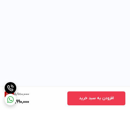
5,980,000
50
%
افزودن به سبد خرید
2,990,000