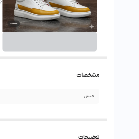
ج
مشخصات
جنس
توضیحات