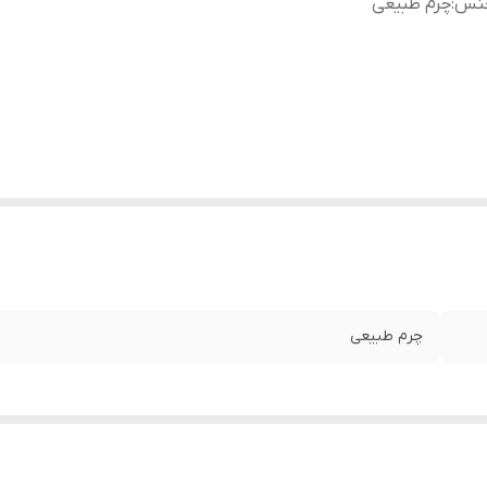
نس
:
چرم طبیعی
چرم طبیعی