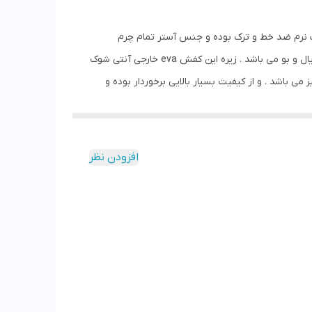
نرم ضد خط و ترک بوده و جنس آستر تمام چرم
طبیعی میشن بزی ضد تعریق می باشد .کفی این کفش طبی بوده و تمام چرم طبیعی میشن بزی می باشد که دارای خاصیت آنتی باکتریال و بو می باشد . زیره این کفش eva خارجی آنتی شوک
 باشد . و از کیفیت بسیار بالایی برخوردار بوده و
ر پایی لاغر یا نرمال دارید یک سایز کوچکتر انتخاب
افزودن نظر