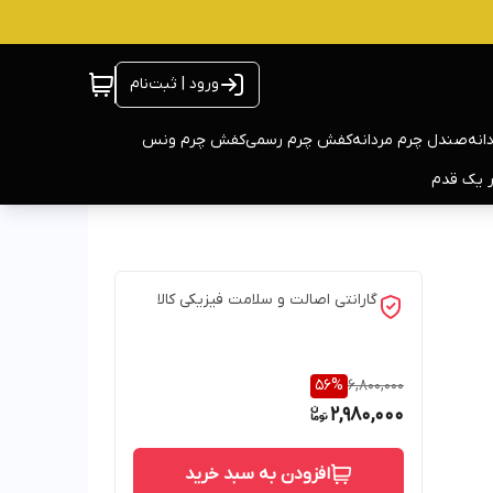
ورود | ثبت‌نام
انه
صندل چرم مردانه
کفش چرم رسمی
کفش چرم ونس
ر یک قدم
گارانتی اصالت و سلامت فیزیکی کالا
56
%
6,800,000
2,980,000
افزودن به سبد خرید