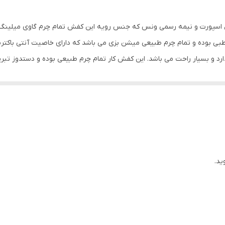
 اسپورت و نیمه رسمی ونس که جنس رویه این کفش تمام چرم گاوی میلینگ 
 و بسیار راحت می باشد. این کفش کار تمام چرم طبیعی بوده و دستدوز تبریز می
خاب سایز اگر پایی با پنجه پهن دارید سایز استاندارد خود را انتخاب کرده و اگ
ید.