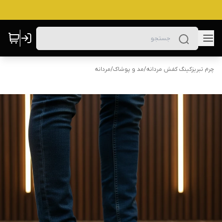
چرم تبریزکینگ کفش مردانه
/
مد و پوشاک
/
مردانه