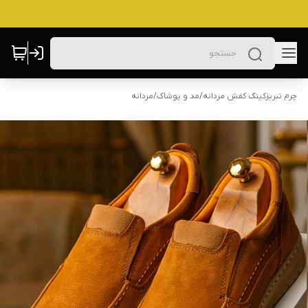
چرم تبریزکینگ کفش مردانه
/
مد و پوشاک
/
مردانه