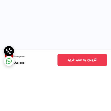
5,100,000
23
%
افزودن به سبد خرید
3,880,000