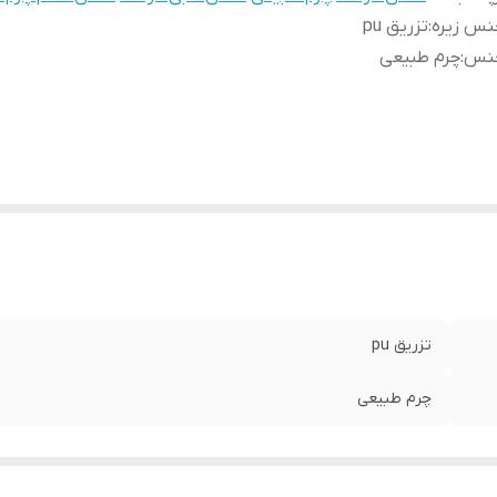
نس زیره
:
تزریق pu
نس
:
چرم طبیعی
تزریق pu
چرم طبیعی