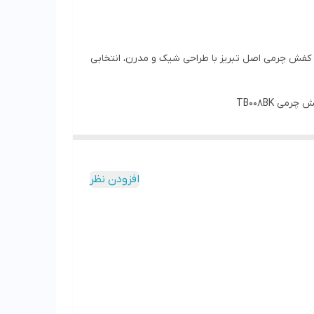
است. این کفش چرمی اصل تبریز با طراحی شیک و مدرن، انتخابی
ی TB008BK
افزودن نظر