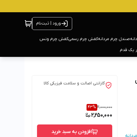
ورود | ثبت‌نام
انه
صندل چرم مردانه
کفش چرم رسمی
کفش چرم ونس
ر یک قدم
گارانتی اصالت و سلامت فیزیکی کالا
43
%
4,000,000
2,250,000
افزودن به سبد خرید
ردانه