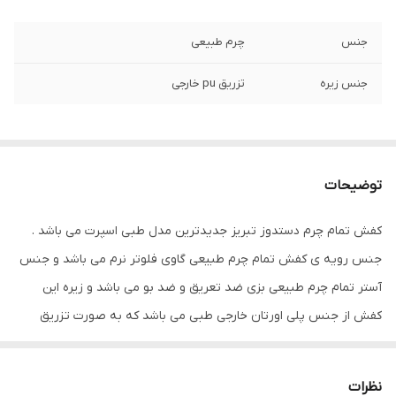
جنس
چرم طبیعی
جنس زیره
تزریق pu خارجی
توضیحات
کفش تمام چرم دستدوز تبریز جدیدترین مدل طبی اسپرت می باشد .
جنس رویه ی کفش تمام چرم طبیعی گاوی فلوتر نرم می باشد و جنس
آستر تمام چرم طبیعی بزی ضد تعریق و ضد بو می باشد و زیره این
کفش از جنس پلی اورتان خارجی طبی می باشد که به صورت تزریق
مستقیم به رویه متصل شده است که باعث بالا رفتن دوام این کفش می
شود . از خاصیت های این زیره علاوه بر طبی بود و خاصیت انعطاف پذیر
نظرات