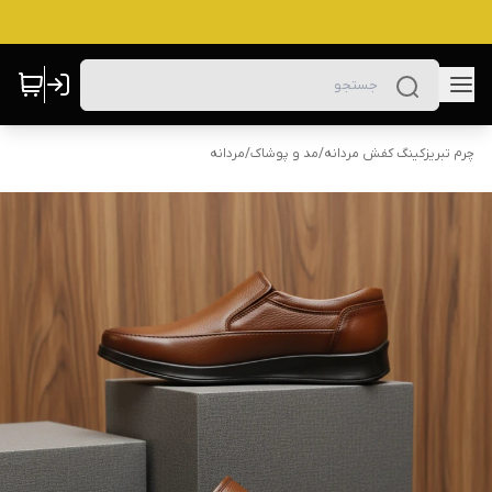
چرم تبریزکینگ کفش مردانه
/
مد و پوشاک
/
مردانه