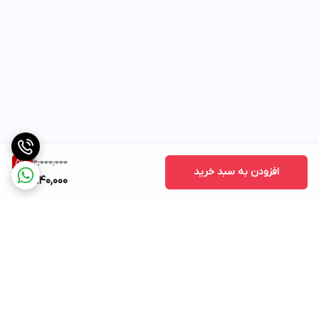
6,000,000
51
%
افزودن به سبد خرید
2,940,000