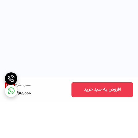
7,500,000
46
%
افزودن به سبد خرید
3,980,000