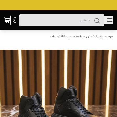
چرم تبریزکینگ کفش مردانه
/
مد و پوشاک
/
مردانه