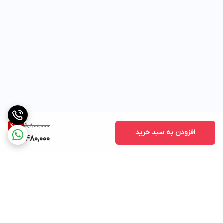
5,800,000
40
%
افزودن به سبد خرید
3,480,000