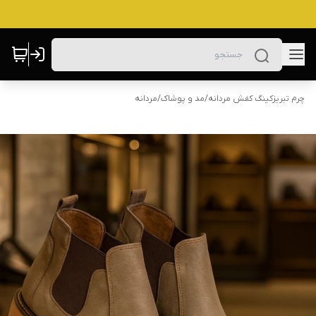
چرم تبریزکینگ کفش مردانه
/
مد و پوشاک
/
مردانه