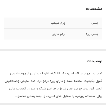
مشخصات
جنس
چرم طبیعی
جنس زیره
ترمو خارجی
توضیحات
نیم بوت چرم مردانه اسپرت کد NB068OC رنگ زیتونی از چرم طبیعی
گاوی باکیفیت ساخته شده و دارای زیره ترمو ترک ضد سایش وضدلغزش
است. این بوت چرمی اصل تبریز با طراحی شیک و مدرن، انتخابی عالی
برای استفاده روزمره با استایل های اسپرت و نیمه رسمی محسوب
می‌شود.