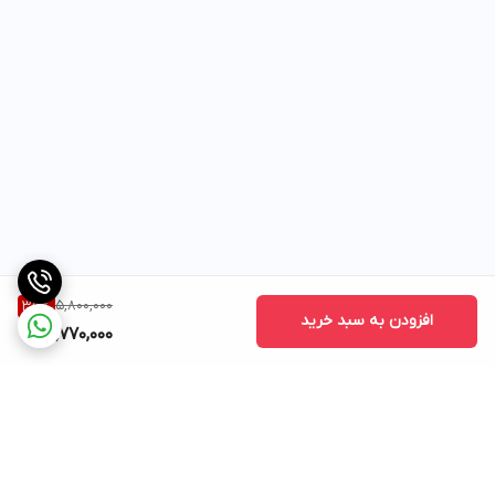
5,800,000
35
%
افزودن به سبد خرید
3,770,000