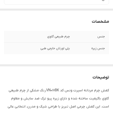
مشخصات
جنس
چرم طبیعی گاوی
جنس زیره
پلی اورتان خارجی طبی
توضیحات
کفش چرم مردانه اسپرت ونس کد VN017BK رنگ مشکی از چرم طبیعی
گاوی باکیفیت ساخته شده و دارای زیره پیو ترک ضد سایش و مقاوم
است. این کفش چرمی اصل تبریز با طراحی شیک و مدرن، انتخابی عالی