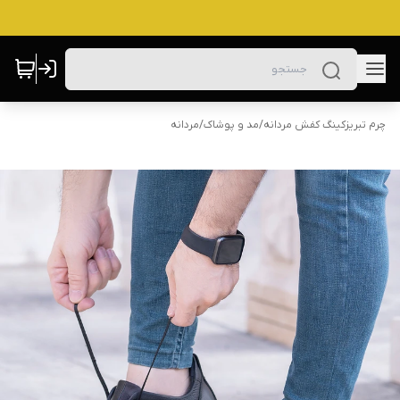
چرم تبریزکینگ کفش مردانه
/
مد و پوشاک
/
مردانه