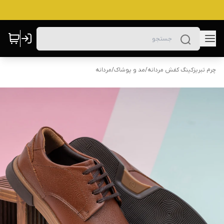
چرم تبریزکینگ کفش مردانه
/
مد و پوشاک
/
مردانه