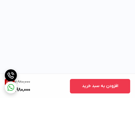
7,980,000
50
%
افزودن به سبد خرید
3,980,000