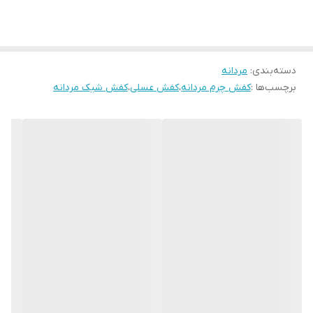
SP129TN
دسته‌بندی
:
مردانه
برچسب‌ها :
کفش چرم مردانه
،
کفش عسلی
،
کفش شیک مردانه