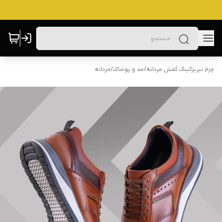
چرم تبریزکینگ کفش مردانه
/
مد و پوشاک
/
مردانه