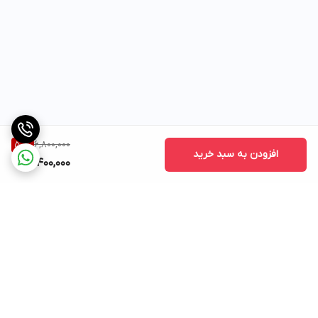
6,800,000
50
%
افزودن به سبد خرید
3,400,000
برگشت به بالا