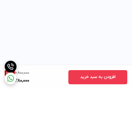
6,900,000
37
%
افزودن به سبد خرید
4,280,000