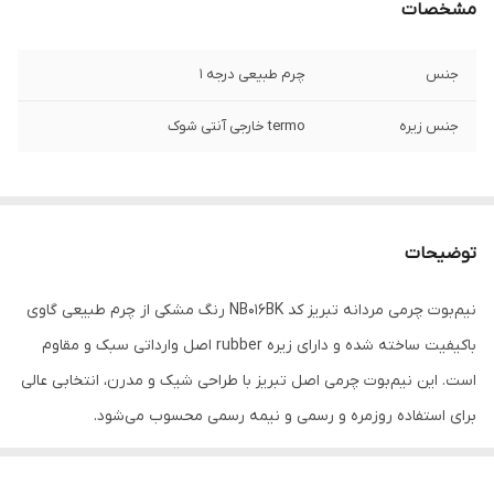
مشخصات
جنس
چرم طبیعی درجه 1
جنس زیره
termo خارجی آنتی شوک
توضیحات
نیم‌بوت چرمی مردانه تبریز کد NB016BK رنگ مشکی از چرم طبیعی گاوی
باکیفیت ساخته شده و دارای زیره rubber اصل وارداتی سبک و مقاوم
است. این نیم‌بوت چرمی اصل تبریز با طراحی شیک و مدرن، انتخابی عالی
برای استفاده روزمره و رسمی و نیمه رسمی محسوب می‌شود.
اگر به دنبال خرید نیم‌بوت چرمی مردانه مشکی با دوخت ظریف،و مدل
ترند و راحت هستید، این مدل بهترین گزینه است. نیم‌بوت چرمی