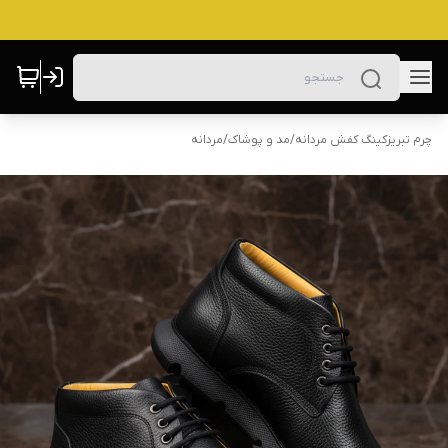
چرم تبریزکینگ کفش مردانه
/
مد و پوشاک
/
مردانه