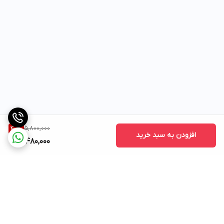
5,800,000
40
%
افزودن به سبد خرید
3,480,000