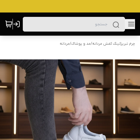
چرم تبریزکینگ کفش مردانه
/
مد و پوشاک
/
مردانه