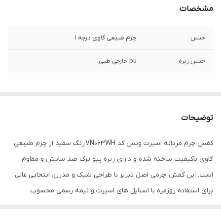
مشخصات
جنس
چرم طبیعی گاوی درجه 1
جنس زیره
pu خارجی طبی
توضیحات
کفش چرم مردانه اسپرت ونس کد VN063WH رنگ سفید از چرم طبیعی
گاوی باکیفیت ساخته شده و دارای زیره پیو ترک ضد سایش و مقاوم
است. این کفش چرمی اصل تبریز با طراحی شیک و مدرن، انتخابی عالی
برای استفاده روزمره با استایل های اسپرت و نیمه رسمی محسوب
می‌شود.