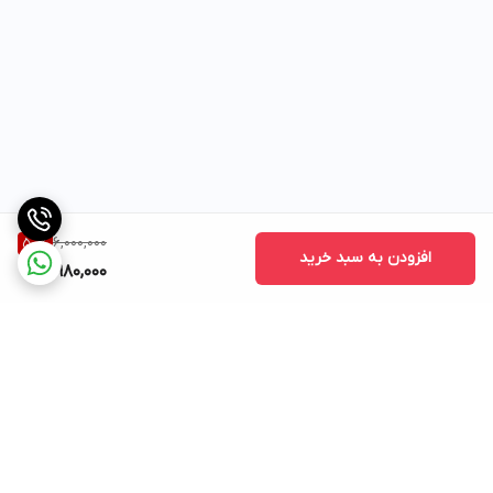
6,000,000
50
%
افزودن به سبد خرید
2,980,000