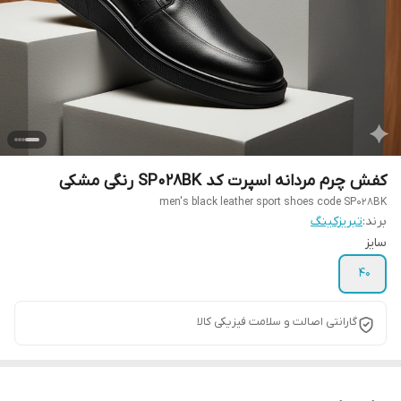
کفش چرم مردانه اسپرت کد SP028BK رنگی مشکی
men's black leather sport shoes code SP028BK
برند:
تبریزکینگ
سایز
40
گارانتی اصالت و سلامت فیزیکی کالا