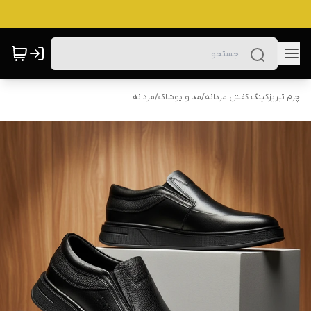
چرم تبریزکینگ کفش مردانه
/
مد و پوشاک
/
مردانه