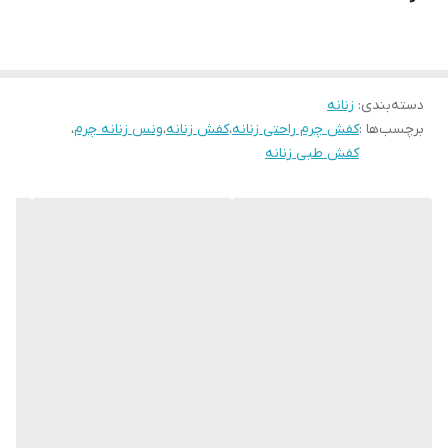
ترک بوده و استاندارد و بسیار راحت می باشد. این کفش کار تمام چرم
طبیعی بوده و دستدوز تبریز می باشد . و از کیفیت بسیار بالایی برخوردار
بوده و صادراتی است . رنگ این کفش طوسی می باشد.برای انتخاب سایز
دسته‌بندی
:
زنانه
اگر پایی با پنجه پهن دارید سایز استاندارد خود را انتخاب کرده و اگر پایی
برچسب‌ها :
کفش چرم راحتی زنانه
،
کفش زنانه
،
ونس زنانه چرم
،
لاغر یا نرمال دارید یک سایز کوچکتر انتخاب بفرمایید.
کفش طبی زنانه