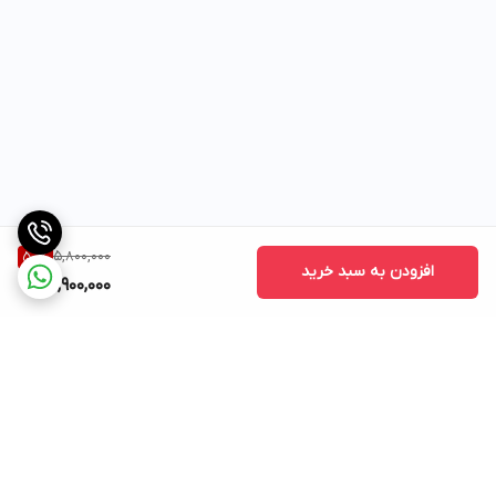
5,800,000
50
%
افزودن به سبد خرید
2,900,000