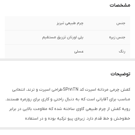
مشخصات
جنس
چرم طبیعی تبریز
جنس زیره
پلی اورتان تزریق مستقیم
رنگ
عسلی
توضیحات
کفش چرمی مردانه اسپرت کد SP171TN طراحی اسپرت و ترند، انتخابی
مناسب برای آقایانی است که به دنبال راحتی و کاری برای روزمره هستند.
رویه کفش از چرم طبیعی گاوی ساخته شده که مقاومت بالایی در برابر
خط‌وخش و خط قدم دارد. زیره‌ی پیو ترکیه بوده و در استفاده
طولانی‌مدت راحتی بیشتری فراهم می‌کند.