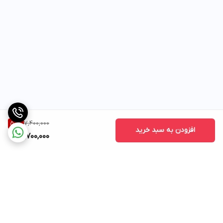
7,400,000
50
%
افزودن به سبد خرید
3,700,000