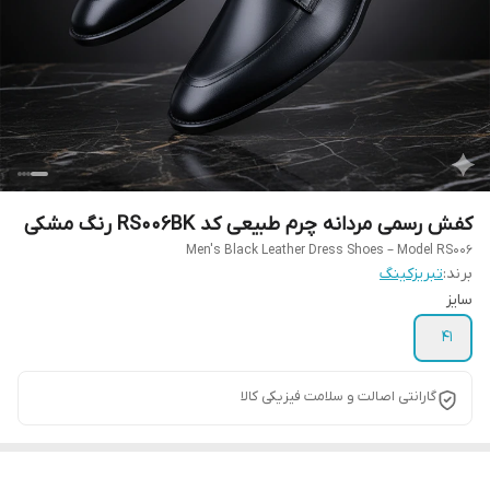
کفش رسمی مردانه چرم طبیعی کد RS006BK رنگ مشکی
Men's Black Leather Dress Shoes – Model RS006
برند:
تبریزکینگ
سایز
41
گارانتی اصالت و سلامت فیزیکی کالا