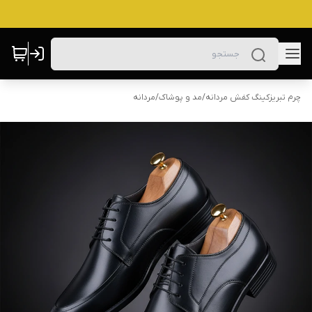
چرم تبریزکینگ کفش مردانه
/
مد و پوشاک
/
مردانه