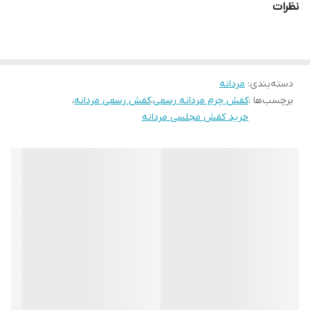
نظرات
است و برای محیط کار، مهمانی و استفاده روزانه گزینه‌ای ایده‌آل
محسوب می‌شود.
اگه یه کفش چرم مجلسی مناسب روزمره و پیاده روی میخوای همین
دسته‌بندی
:
مردانه
الان ثبت سفارش کن
برچسب‌ها :
کفش چرم مردانه رسمی
،
کفش رسمی مردانه
،
خرید کفش مجلسی مردانه