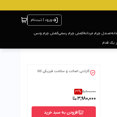
ورود | ثبت‌نام
انه
صندل چرم مردانه
کفش چرم رسمی
کفش چرم ونس
ر یک قدم
گارانتی اصالت و سلامت فیزیکی کالا
31
%
5,800,000
3,980,000
افزودن به سبد خرید