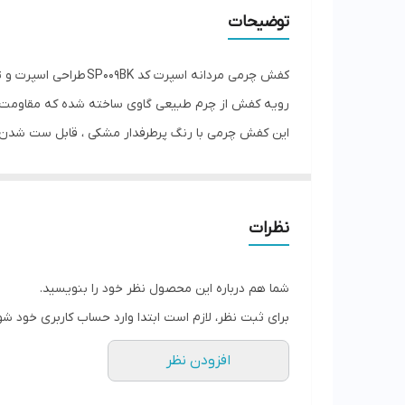
توضیحات
کفش چرمی مردانه اسپرت کد SP009BK طراحی اسپرت و ترند، انتخابی مناسب برای آقایانی است که به دنبال راحتی و کاری برای روزمره هستند.
رویه کفش از چرم طبیعی گاوی ساخته شده که مقاومت بال
این کفش چرمی با رنگ پرطرفدار مشکی ، قابل ست شدن با 
اگه یه کفش چرم اسپرت مناسب روزمره و پیاده روی م
نظرات
شما هم درباره این محصول نظر خود را بنویسید.
برای ثبت نظر، لازم است ابتدا وارد حساب کاربری خود شو
افزودن نظر