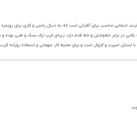
ایی در برابر خط‌وخش و خط قدم دارد. زیره‌ی کرپ ترک سبک و طبی بوده و در
استایل اسپرت و کژوال است و برای محیط کار، مهمانی و استفاده روزانه گزین
یخوای همین الان ثبت سفارش کن
ید.