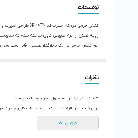
توضیحات
کفش چرمی مردانه اسپرت کد SP214TN طراحی اسپرت و ترند، انتخابی مناسب برای آقایانی است که به دنبال راحتی و کاری برای روزمره هستند.
رویه کفش از چرم طبیعی گاوی ساخته شده که مقاومت بال
این کفش چرمی با رنگ پرطرفدار عسلی ، قابل ست شدن با 
اگه یه کفش چرم اسپرت مناسب روزمره و پیاده روی م
نظرات
شما هم درباره این محصول نظر خود را بنویسید.
برای ثبت نظر، لازم است ابتدا وارد حساب کاربری خود شو
افزودن نظر