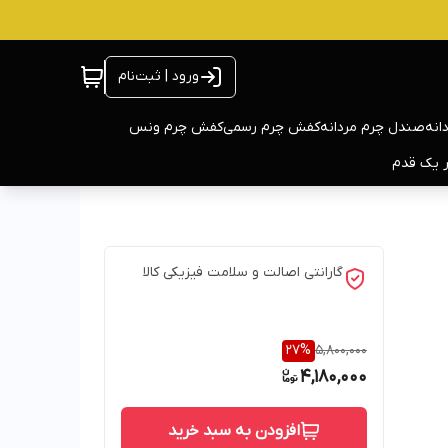
ورود | ثبت‌نام
انه
صندل چرم مردانه
کفش چرم رسمی
کفش چرم ونس
ر یک قدم
گارانتی اصالت و سلامت فیزیکی کالا
27
%
5,800,000
4,180,000
افزودن به سبد خرید