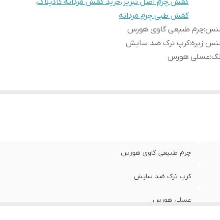
کفش چرم اصل تبریز
،
خرید کفش مردانه کادیلاک
،
کفش طبی چرم مردانه
نس
:
چرم طبیعی گاوی هورس
نس زیره
:
کرپ ترک ضد سایش
نگ
:
عسلی هورس
چرم طبیعی گاوی هورس
کرپ ترک ضد سایش
عسلی هورس