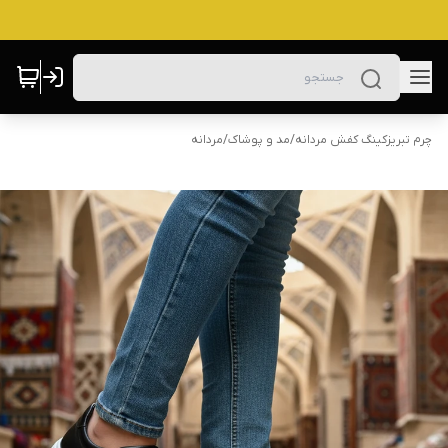
چرم تبریزکینگ کفش مردانه
/
مد و پوشاک
/
مردانه