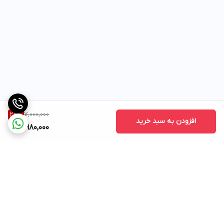
7,000,000
28
%
افزودن به سبد خرید
4,980,000