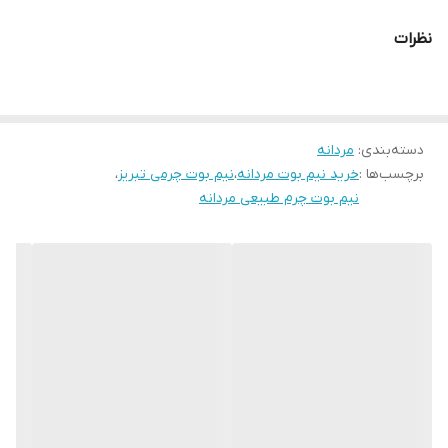
کیفیت و دوام بسیار بالایی برخوردار بوده و صادراتی میباشد . رنگ این
نظرات
بوت مشکی می باشد .و قالب بوت ترک می باشد.قالب 1 سایز از استاندارد
بزرگتر می باشد.
الگو سایزبندی
سایز 40 طول داخل 26.7 سانت
دسته‌بندی
:
مردانه
برچسب‌ها :
خرید نیم بوت مردانه
،
نیم بوت چرمی تبریز
،
سایز 41 طول داخل 27.5 سانت
نیم بوت چرم طبیعی مردانه
سایز 42 طول داخل 28 سانت
سایز 43 طول داخل 28.7 سانت
سایز 44 طول داخل 29.5 سانت