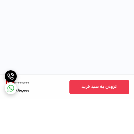
10,000,000
41
%
افزودن به سبد خرید
5,880,000