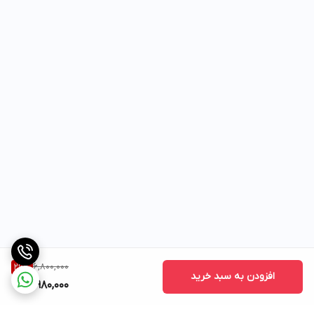
6,800,000
26
%
افزودن به سبد خرید
4,980,000