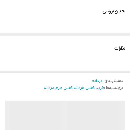
بالایی برخوردار بوده و صادراتی میباشد . رنگ این کفش مشکی می باشد
نقد و بررسی
.و قالب کفش ترک می باشد.
الگو سایزبندی
سایز 40 طول داخل 26.5 سانت
سایز 41 طول داخل 27.5 سانت
نظرات
سایز 42 طول داخل 28.1 سانت
سایز 43 طول داخل 28.7 سانت
سایز 44 طول داخل 29.5 سانت
دسته‌بندی
:
مردانه
برچسب‌ها :
خرید کفش مردانه
،
کفش چرم مردانه