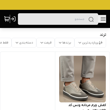
ترند
پربازدیدترین
برندها
قیمت
دسته‌بندی
فقط م
کفش چرم مردانه ونس کد